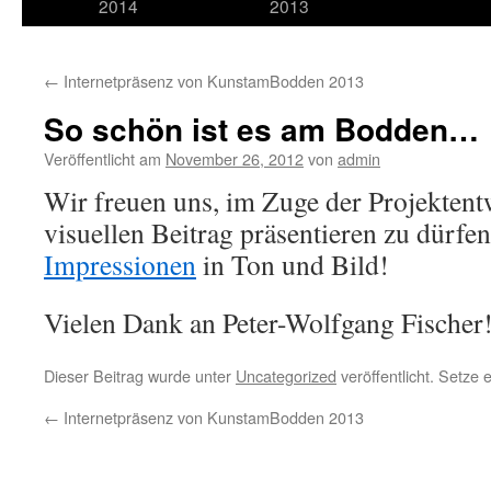
2014
2013
←
Internetpräsenz von KunstamBodden 2013
So schön ist es am Bodden…
Veröffentlicht am
November 26, 2012
von
admin
Wir freuen uns, im Zuge der Projektent
visuellen Beitrag präsentieren zu dürfe
Impressionen
in Ton und Bild!
Vielen Dank an Peter-Wolfgang Fischer
Dieser Beitrag wurde unter
Uncategorized
veröffentlicht. Setze
←
Internetpräsenz von KunstamBodden 2013