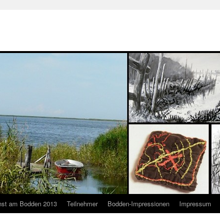
nst am Bodden 2013
Teilnehmer
Bodden-Impressionen
Impressum